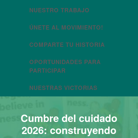
NUESTRO TRABAJO
ÚNETE AL MOVIMIENTO!
COMPARTE TU HISTORIA
OPORTUNIDADES PARA
PARTICIPAR
NUESTRAS VICTORIAS
Cumbre del cuidado
2026: construyendo